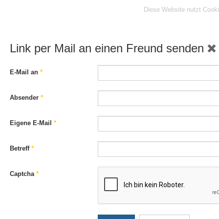
Diese Website nutzt Cooki
Link per Mail an einen Freund senden
E-Mail an
*
Absender
*
Eigene E-Mail
*
Betreff
*
Captcha
*