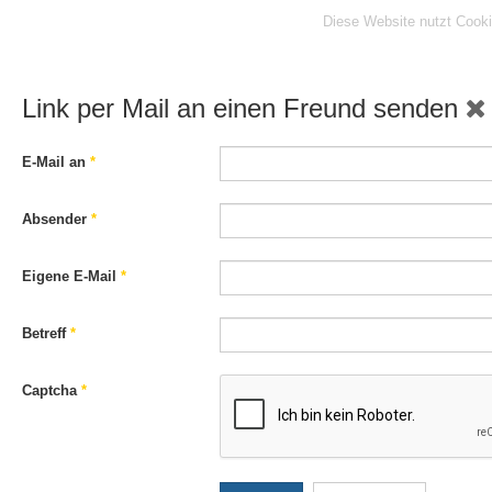
Diese Website nutzt Cooki
Link per Mail an einen Freund senden
E-Mail an
*
Absender
*
Eigene E-Mail
*
Betreff
*
Captcha
*