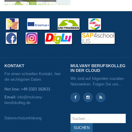
KONTAKT
MULVANY BERUFSKOLLEG
IN DER CLOUD
Für einen schnellen Kontakt, hier
Wir sind auf folgenden sozialen
die wichtigsten Daten.
Netzwerken. Folgen Sie uns...
Hot line: +49 2323 162631
Email:
info@mulvany-
berufskolleg.de
Instagram
Instagram
RSS
Suchen
Datenschutzerklärung
...
SUCHEN