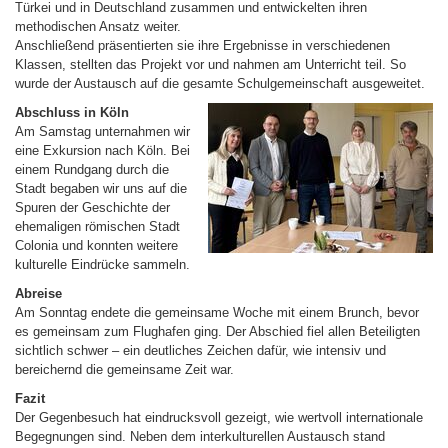
Türkei und in Deutschland zusammen und entwickelten ihren
methodischen Ansatz weiter.
Anschließend präsentierten sie ihre Ergebnisse in verschiedenen
Klassen, stellten das Projekt vor und nahmen am Unterricht teil. So
wurde der Austausch auf die gesamte Schulgemeinschaft ausgeweitet.
Abschluss in Köln
Am Samstag unternahmen wir
eine Exkursion nach Köln. Bei
einem Rundgang durch die
Stadt begaben wir uns auf die
Spuren der Geschichte der
ehemaligen römischen Stadt
Colonia und konnten weitere
kulturelle Eindrücke sammeln.
Abreise
Am Sonntag endete die gemeinsame Woche mit einem Brunch, bevor
es gemeinsam zum Flughafen ging. Der Abschied fiel allen Beteiligten
sichtlich schwer – ein deutliches Zeichen dafür, wie intensiv und
bereichernd die gemeinsame Zeit war.
Fazit
Der Gegenbesuch hat eindrucksvoll gezeigt, wie wertvoll internationale
Begegnungen sind. Neben dem interkulturellen Austausch stand