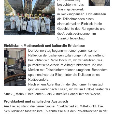
besuchten wir das
Trainingsbergwerk
in Recklinghausen. Dort erhielten
die Teilnehmenden einen
eindrucksvollen Einblick in die
Geschichte des Ruhrgebiets und
die Arbeitsbedingungen im
Steinkohlebergbau.
Einblicke in Medienarbeit und kulturelle Erlebnisse
Der Donnerstag begann mit einer gemeinsamen
Reflexion der bisherigen Erfahrungen. Anschließend
besuchten wir Radio Bochum, wo wir erfuhren, wie
journalistische Arbeit im Alltag funktioniert und wie
Medien mit Falschinformationen umgehen. Besonders
spannend war der Blick hinter die Kulissen eines
Radiosenders.
Nach einem Aufenthalt in der Bochumer Innenstadt
ging es weiter nach Essen, wo wir im Grillo-Theater das
Stück „Istanbul“ besuchten – ein kultureller Höhepunkt der Woche.
Projektarbeit und schulischer Austausch
Am Freitag stand die gemeinsame Projektarbeit im Mittelpunkt. Die
Schüler*innen fassten ihre Erkenntnisse aus den Projektwochen in der