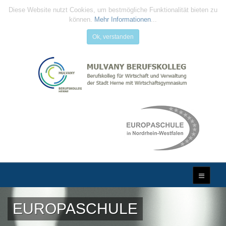
Diese Website nutzt Cookies, um bestmögliche Funktionalität bieten zu
können.
Mehr Informationen
...
Ok, verstanden
EUROPASCHULE