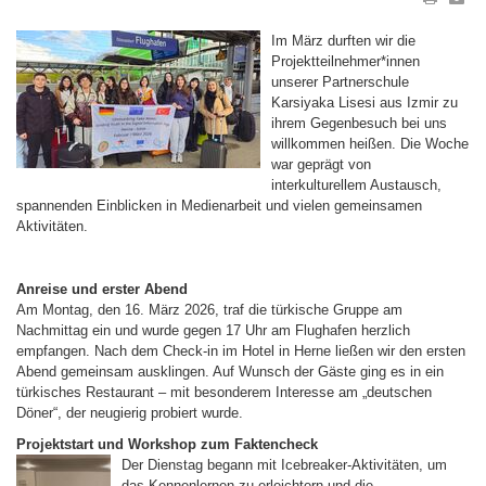
Im März durften wir die
Projektteilnehmer*innen
unserer Partnerschule
Karsiyaka Lisesi aus Izmir zu
ihrem Gegenbesuch bei uns
willkommen heißen. Die Woche
war geprägt von
interkulturellem Austausch,
spannenden Einblicken in Medienarbeit und vielen gemeinsamen
Aktivitäten.
Anreise und erster Abend
Am Montag, den 16. März 2026, traf die türkische Gruppe am
Nachmittag ein und wurde gegen 17 Uhr am Flughafen herzlich
empfangen. Nach dem Check-in im Hotel in Herne ließen wir den ersten
Abend gemeinsam ausklingen. Auf Wunsch der Gäste ging es in ein
türkisches Restaurant – mit besonderem Interesse am „deutschen
Döner“, der neugierig probiert wurde.
Projektstart und Workshop zum Faktencheck
Der Dienstag begann mit Icebreaker-Aktivitäten, um
das Kennenlernen zu erleichtern und die