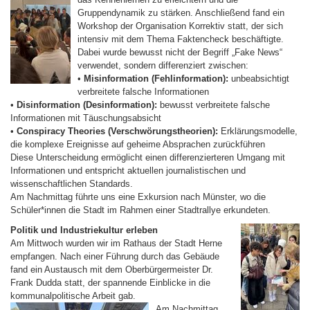
Gruppendynamik zu stärken. Anschließend fand ein
Workshop der Organisation Korrektiv statt, der sich
intensiv mit dem Thema Faktencheck beschäftigte.
Dabei wurde bewusst nicht der Begriff „Fake News“
verwendet, sondern differenziert zwischen:
•
Misinformation (Fehlinformation):
unbeabsichtigt
verbreitete falsche Informationen
•
Disinformation (Desinformation):
bewusst verbreitete falsche
Informationen mit Täuschungsabsicht
•
Conspiracy Theories (Verschwörungstheorien):
Erklärungsmodelle,
die komplexe Ereignisse auf geheime Absprachen zurückführen
Diese Unterscheidung ermöglicht einen differenzierteren Umgang mit
Informationen und entspricht aktuellen journalistischen und
wissenschaftlichen Standards.
Am Nachmittag führte uns eine Exkursion nach Münster, wo die
Schüler*innen die Stadt im Rahmen einer Stadtrallye erkundeten.
Politik und Industriekultur erleben
Am Mittwoch wurden wir im Rathaus der Stadt Herne
empfangen. Nach einer Führung durch das Gebäude
fand ein Austausch mit dem Oberbürgermeister Dr.
Frank Dudda statt, der spannende Einblicke in die
kommunalpolitische Arbeit gab.
Am Nachmittag