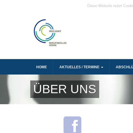
Diese Website nutzt Cooki
HOME
AKTUELLES / TERMINE
ABSCHL
ÜBER UNS