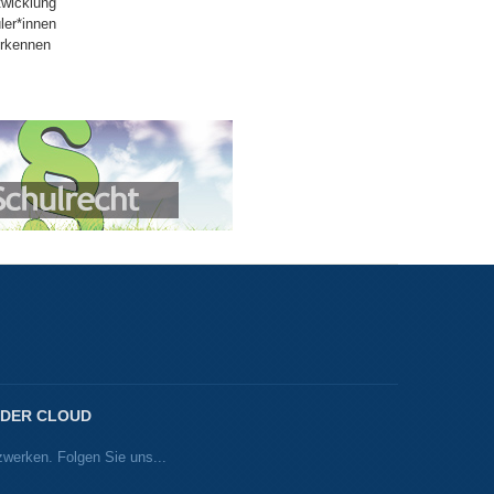
twicklung
ler*innen
Erkennen
 DER CLOUD
zwerken. Folgen Sie uns...