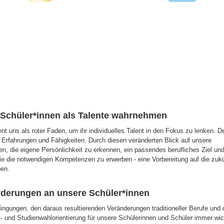
 Schüler*innen als Talente wahrnehmen
nt uns als roter Faden, um ihr individuelles Talent in den Fokus zu lenken. D
 Erfahrungen und Fähigkeiten. Durch diesen veränderten Blick auf unsere
en, die eigene Persönlichkeit zu erkennen, ein passendes berufliches Ziel und
ie die notwendigen Kompetenzen zu erwerben - eine Vorbereitung auf die zukü
ben.
rderungen an unsere Schüler*innen
ingungen, den daraus resultierenden Veränderungen traditioneller Berufe und 
 und Studienwahlorientierung für unsere Schülerinnen und Schüler immer wich