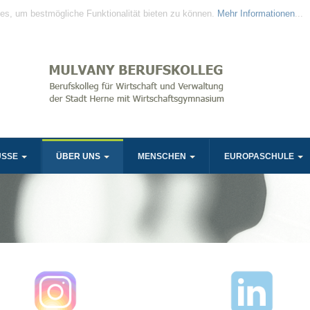
es, um bestmögliche Funktionalität bieten zu können.
Mehr Informationen
...
ÜSSE
ÜBER UNS
MENSCHEN
EUROPASCHULE