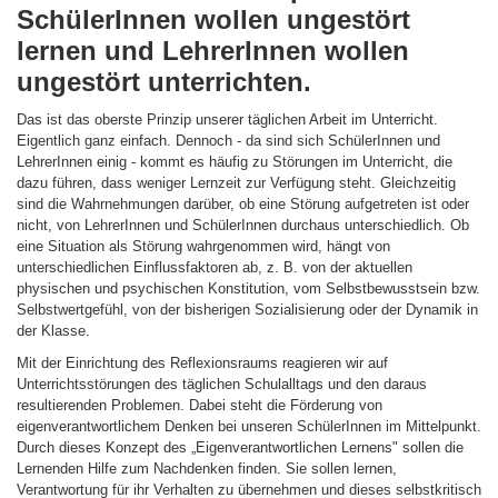
SchülerInnen wollen ungestört
lernen und LehrerInnen wollen
ungestört unterrichten.
Das ist das oberste Prinzip unserer täglichen Arbeit im Unterricht.
Eigentlich ganz einfach. Dennoch - da sind sich SchülerInnen und
LehrerInnen einig - kommt es häufig zu Störungen im Unterricht, die
dazu führen, dass weniger Lernzeit zur Verfügung steht. Gleichzeitig
sind die Wahrnehmungen darüber, ob eine Störung aufgetreten ist oder
nicht, von LehrerInnen und SchülerInnen durchaus unterschiedlich. Ob
eine Situation als Störung wahrgenommen wird, hängt von
unterschiedlichen Einflussfaktoren ab, z. B. von der aktuellen
physischen und psychischen Konstitution, vom Selbstbewusstsein bzw.
Selbstwertgefühl, von der bisherigen Sozialisierung oder der Dynamik in
der Klasse.
Mit der Einrichtung des Reflexionsraums reagieren wir auf
Unterrichtsstörungen des täglichen Schulalltags und den daraus
resultierenden Problemen. Dabei steht die Förderung von
eigenverantwortlichem Denken bei unseren SchülerInnen im Mittelpunkt.
Durch dieses Konzept des „Eigenverantwortlichen Lernens" sollen die
Lernenden Hilfe zum Nachdenken finden. Sie sollen lernen,
Verantwortung für ihr Verhalten zu übernehmen und dieses selbstkritisch