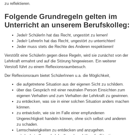
zu reflektieren.
Folgende Grundregeln gelten im
Unterricht an unserem Berufskolleg:
Jede/r SchülerIn hat das Recht, ungestört zu lernen!
Jede/r LehrerIn hat das Recht, ungestört zu unterrichten!
Jeder muss stets die Rechte des Anderen respektieren!
Verstößt eine SchülerIn gegen diese Regeln, wird sie zunächst von der
Lehrkraft ermahnt und auf die Störung hingewiesen. Ein weiterer
Verstoß führt zu einem Reflexionsraumbesuch.
Der Reflexionsraum bietet SchülerInnen u.a. die Möglichkeit,
die aufgetretene Situation aus der eigenen Sicht zu schildern.
über das Gespräch mit einer neutralen Person Einsichten zum
eigenen Verhalten und zum Verhalten der Lehrkraft zu gewinnen.
zu entdecken, was sie in einer solchen Situation anders machen
können.
zu entwickeln, wie sie im Falle einer empfundenen
Ungerechtigkeit handeln können, ohne sich selbst und anderen
zu schaden.
Lernschwierigkeiten zu entdecken und anzugehen.