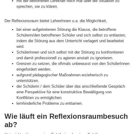
mit der betroffenen Lehrkraft noch mal über die Situation zu
sprechen, sie zu klären.
Der Reflexionsraum bietet LehrerInnen u.a. die Möglichkeit,
bei einer aufgetretenen Störung die Klasse, die betroffene
Schülerin/den betroffenen Schüler und sich selbst zu entlasten,
indem die Störung aus dem Unterricht verlagert und bearbeitet
wird.
SchülerInnen und sich selbst mit der Störung zu konfrontieren
und damit professionell zu agieren anstatt zu ignorieren.
Grenzen zu setzen, die oftmals unbewusst von den SchülerInnen
eingefordert werden.
aufgrund pädagogischer Maßnahmen erzieherisch zu
unterstützen.
der Schülerin / dem Schüler über das anschließende Gespräch
eine Perspektive für eine konstruktive Bewältigung von
Konflikten zu ermöglichen.
lernhinderliche Probleme zu enttarnen.
Wie läuft ein Reflexionsraumbesuch
ab?