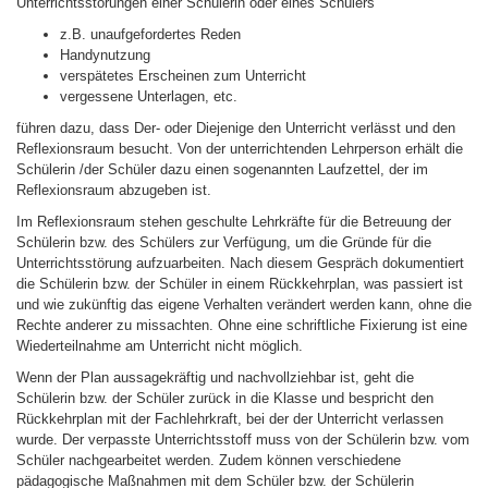
Unterrichtsstörungen einer Schülerin oder eines Schülers
z.B. unaufgefordertes Reden
Handynutzung
verspätetes Erscheinen zum Unterricht
vergessene Unterlagen, etc.
führen dazu, dass Der- oder Diejenige den Unterricht verlässt und den
Reflexionsraum besucht. Von der unterrichtenden Lehrperson erhält die
Schülerin /der Schüler dazu einen sogenannten
Laufzettel
, der im
Reflexionsraum abzugeben ist.
Im Reflexionsraum stehen geschulte Lehrkräfte für die Betreuung der
Schülerin bzw. des Schülers zur Verfügung, um die Gründe für die
Unterrichtsstörung aufzuarbeiten. Nach diesem Gespräch dokumentiert
die Schülerin bzw. der Schüler in einem
Rückkehrplan
, was passiert ist
und wie zukünftig das eigene Verhalten verändert werden kann, ohne die
Rechte anderer zu missachten. Ohne eine schriftliche Fixierung ist eine
Wiederteilnahme am Unterricht nicht möglich.
Wenn der Plan aussagekräftig und nachvollziehbar ist, geht die
Schülerin bzw. der Schüler zurück in die Klasse und bespricht den
Rückkehrplan mit der Fachlehrkraft, bei der der Unterricht verlassen
wurde. Der verpasste Unterrichtsstoff muss von der Schülerin bzw. vom
Schüler nachgearbeitet werden. Zudem können verschiedene
pädagogische Maßnahmen
mit dem Schüler bzw. der Schülerin