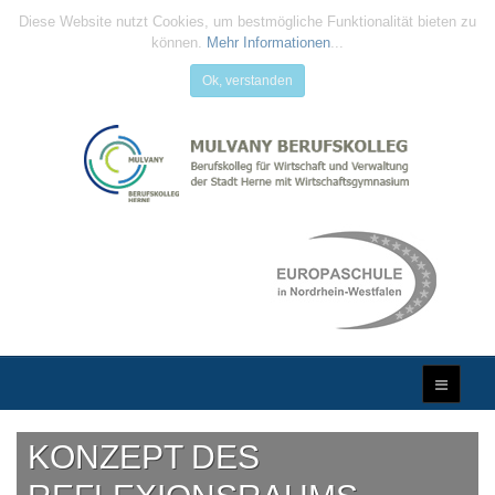
Diese Website nutzt Cookies, um bestmögliche Funktionalität bieten zu
können.
Mehr Informationen
...
Ok, verstanden
KONZEPT DES