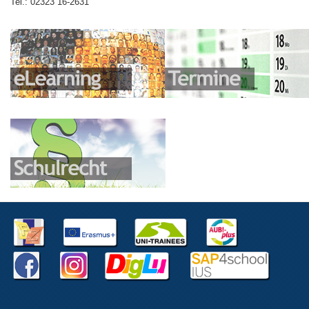
Tel.: 02323 16-2631