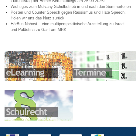
Zukunftstag der Herner Berufskollegs am 25.09.2026!
Wichtiges zum Mulvany Schulbetrieb in und nach den Sommerferien
Posten und Counter Speech gegen Rassismus und Hate Speech:
Holen wir uns das Netz zurück!
HörBus Nahost – eine multiperspektivische Ausstellung zu Israel
und Palästina zu Gast am MBK