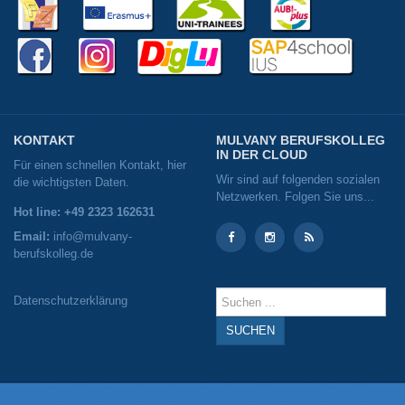
KONTAKT
MULVANY BERUFSKOLLEG
IN DER CLOUD
Für einen schnellen Kontakt, hier
Wir sind auf folgenden sozialen
die wichtigsten Daten.
Netzwerken. Folgen Sie uns...
Hot line: +49 2323 162631
Email:
info@mulvany-
berufskolleg.de
Instagram
Instagram
RSS
Suchen
Datenschutzerklärung
...
SUCHEN