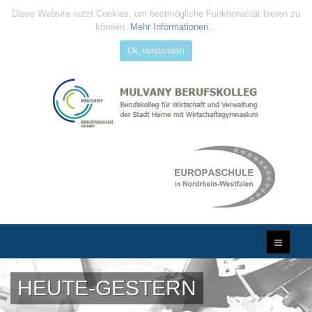
Diese Website nutzt Cookies, um bestmögliche Funktionalität bieten zu
können.
Mehr Informationen
...
Ok, verstanden
HEUTE-GESTERN