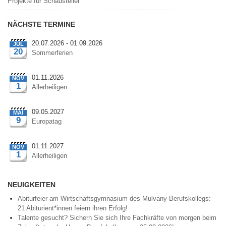
Projekte für Schausteller
NÄCHSTE TERMINE
20.07.2026 - 01.09.2026
JUL
20
Sommerferien
01.11.2026
NOV
1
Allerheiligen
09.05.2027
MAI
9
Europatag
01.11.2027
NOV
1
Allerheiligen
NEUIGKEITEN
Abiturfeier am Wirtschaftsgymnasium des Mulvany-Berufskollegs:
21 Abiturient*innen feiern ihren Erfolg!
Talente gesucht? Sichern Sie sich Ihre Fachkräfte von morgen beim