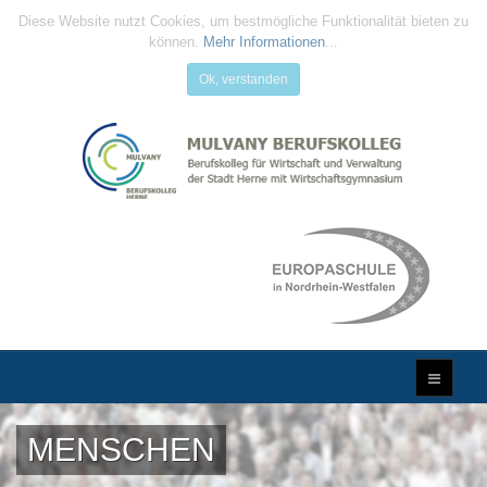
Diese Website nutzt Cookies, um bestmögliche Funktionalität bieten zu
können.
Mehr Informationen
...
Ok, verstanden
MENSCHEN