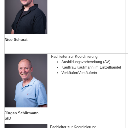
Nico Schurat
Fachleiter zur Koordinierung
Ausbildungsvorbereitung (AV)
Kauffrau/Kaufmann im Einzelhandel
Verkäufer/Verkäuferin
Jürgen Schürmann
StD
Fachleiter zur Koordinierung