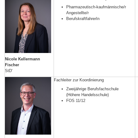
Pharmazeutisch-kaufmännische/r
Angestellte/r
BerufskraftfahrerIn
Nicole Kellermann
Fischer
StD'
Fachleiter zur Koordinierung
Zweijährige Berufsfachschule
(Höhere Handelsschule)
FOS 11/12