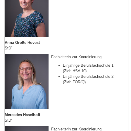
Anna Große-Hovest
StD'
Fachleiterin zur Koordinierung
Einjährige Berufsfachschule 1
(Ziel: HSA 10)
Einjährige Berufsfachschule 2
(Ziel: FOR/Q)
Mercedes Haselhoff
StD'
Fachleiterin zur Koordinierung