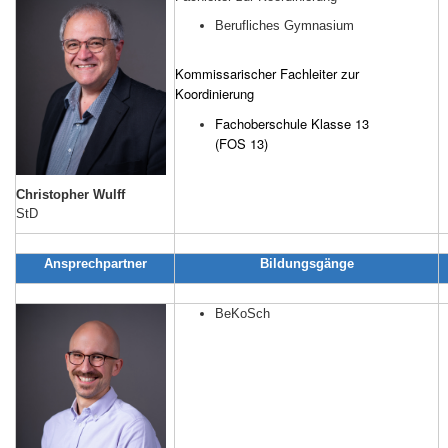
Berufliches Gymnasium
Kommissarischer Fachleiter zur
Koordinierung
Fachoberschule Klasse 13
(FOS 13)
Christopher Wulff
StD
Ansprechpartner
Bildungsgänge
BeKoSch