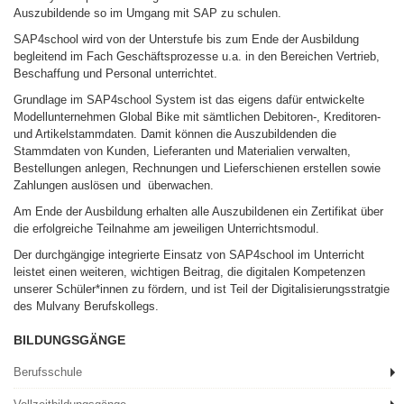
Auszubildende so im Umgang mit SAP zu schulen.
SAP4school wird von der Unterstufe bis zum Ende der Ausbildung
begleitend im Fach Geschäftsprozesse u.a. in den Bereichen Vertrieb,
Beschaffung und Personal unterrichtet.
Grundlage im SAP4school System ist das eigens dafür entwickelte
Modellunternehmen Global Bike mit sämtlichen Debitoren-, Kreditoren-
und Artikelstammdaten. Damit können die Auszubildenden die
Stammdaten von Kunden, Lieferanten und Materialien verwalten,
Bestellungen anlegen, Rechnungen und Lieferschienen erstellen sowie
Zahlungen auslösen und überwachen.
Am Ende der Ausbildung erhalten alle Auszubildenen ein Zertifikat über
die erfolgreiche Teilnahme am jeweiligen Unterrichtsmodul.
Der durchgängige integrierte Einsatz von SAP4school im Unterricht
leistet einen weiteren, wichtigen Beitrag, die digitalen Kompetenzen
unserer Schüler*innen zu fördern, und ist Teil der Digitalisierungsstratgie
des Mulvany Berufskollegs.
BILDUNGSGÄNGE
Berufsschule