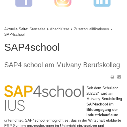
Aktuelle Seite:
Startseite
Abschlüsse
Zusatzqualifikationen
SAP4school
SAP4school
SAP4 school am Mulvany Berufskolleg
Seit dem Schuljahr
2023/24 wird am
Mulvany Berufskolleg
SAP4school im
Bildungsgang der
Industriekaufleute
unterrichtet. SAP4school ermöglicht es, das in der Wirtschaft etablierte
ERP-System prozessbezogen im Unterricht einzusetzen und