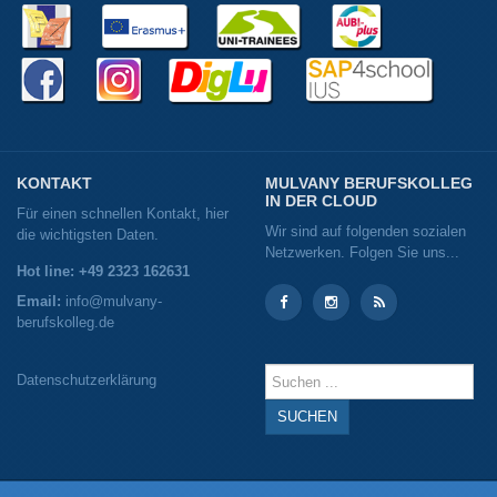
KONTAKT
MULVANY BERUFSKOLLEG
IN DER CLOUD
Für einen schnellen Kontakt, hier
Wir sind auf folgenden sozialen
die wichtigsten Daten.
Netzwerken. Folgen Sie uns...
Hot line: +49 2323 162631
Email:
info@mulvany-
berufskolleg.de
Instagram
Instagram
RSS
Suchen
Datenschutzerklärung
...
SUCHEN