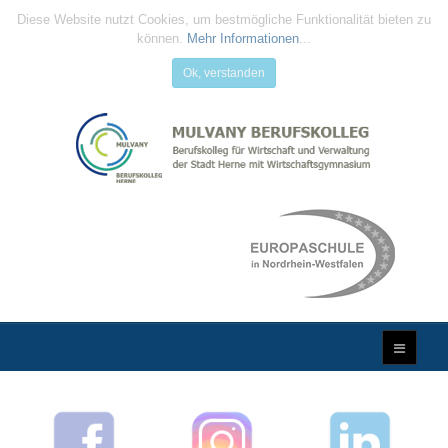
Diese Website nutzt Cookies, um bestmögliche Funktionalität bieten zu
können.
Mehr Informationen
...
Ok, verstanden