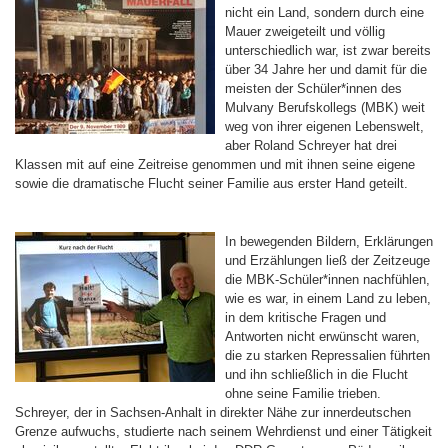
nicht ein Land, sondern durch eine
Mauer zweigeteilt und völlig
unterschiedlich war, ist zwar bereits
über 34 Jahre her und damit für die
meisten der Schüler*innen des
Mulvany Berufskollegs (MBK) weit
weg von ihrer eigenen Lebenswelt,
aber Roland Schreyer hat drei
Klassen mit auf eine Zeitreise genommen und mit ihnen seine eigene
sowie die dramatische Flucht seiner Familie aus erster Hand geteilt.
In bewegenden Bildern, Erklärungen
und Erzählungen ließ der Zeitzeuge
die MBK-Schüler*innen nachfühlen,
wie es war, in einem Land zu leben,
in dem kritische Fragen und
Antworten nicht erwünscht waren,
die zu starken Repressalien führten
und ihn schließlich in die Flucht
ohne seine Familie trieben.
Schreyer, der in Sachsen-Anhalt in direkter Nähe zur innerdeutschen
Grenze aufwuchs, studierte nach seinem Wehrdienst und einer Tätigkeit