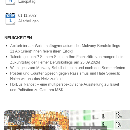
9
Europatag
01.11.2027
NOV
1
Allerheiligen
NEUIGKEITEN
Abiturfeier am Wirtschaftsgymnasium des Mulvany-Berufskollegs:
21 Abiturient*innen feiern ihren Erfolg!
Talente gesucht? Sichern Sie sich Ihre Fachkräfte von morgen beim
Zukunftstag der Herner Berufskollegs am 25.09.2026!
Wichtiges zum Mulvany Schulbetrieb in und nach den Sommerferien
Posten und Counter Speech gegen Rassismus und Hate Speech:
Holen wir uns das Netz zurück!
HörBus Nahost – eine multiperspektivische Ausstellung zu Israel
und Palästina zu Gast am MBK