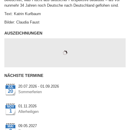
nunmehr 34 Jahren noch Deutsche nach Deutschland geflohen sind.
Text: Katrin Kurlbaum
Bilder: Claudia Faust
AUSZEICHNUNGEN
(C) http://TheCoder.vn
NÄCHSTE TERMINE
20.07.2026 - 01.09.2026
JUL
20
Sommerferien
01.11.2026
NOV
1
Allerheiligen
09.05.2027
MAI