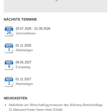
(C) http://TheCoder.vn
NÄCHSTE TERMINE
20.07.2026 - 01.09.2026
JUL
20
Sommerferien
01.11.2026
NOV
1
Allerheiligen
09.05.2027
MAI
9
Europatag
01.11.2027
NOV
1
Allerheiligen
NEUIGKEITEN
Abiturfeier am Wirtschaftsgymnasium des Mulvany-Berufskollegs:
21 Abiturient*innen feiern ihren Erfolg!