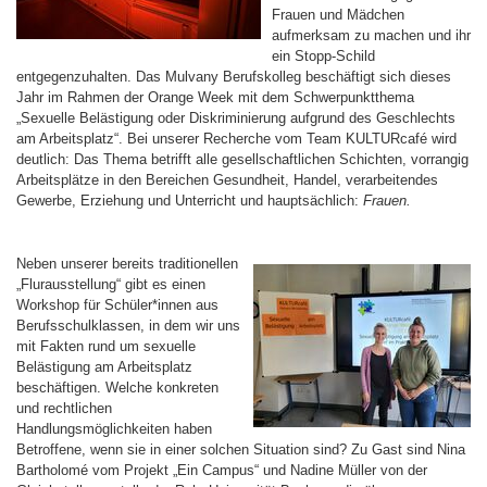
Frauen und Mädchen
aufmerksam zu machen und ihr
ein Stopp-Schild
entgegenzuhalten. Das Mulvany Berufskolleg beschäftigt sich dieses
Jahr im Rahmen der Orange Week mit dem Schwerpunktthema
„Sexuelle Belästigung oder Diskriminierung aufgrund des Geschlechts
am Arbeitsplatz“. Bei unserer Recherche vom Team KULTURcafé wird
deutlich: Das Thema betrifft alle gesellschaftlichen Schichten, vorrangig
Arbeitsplätze in den Bereichen Gesundheit, Handel, verarbeitendes
Gewerbe, Erziehung und Unterricht und hauptsächlich:
Frauen.
Neben unserer bereits traditionellen
„Flurausstellung“ gibt es einen
Workshop für Schüler*innen aus
Berufsschulklassen, in dem wir uns
mit Fakten rund um sexuelle
Belästigung am Arbeitsplatz
beschäftigen. Welche konkreten
und rechtlichen
Handlungsmöglichkeiten haben
Betroffene, wenn sie in einer solchen Situation sind? Zu Gast sind Nina
Bartholomé vom Projekt „Ein Campus“ und Nadine Müller von der