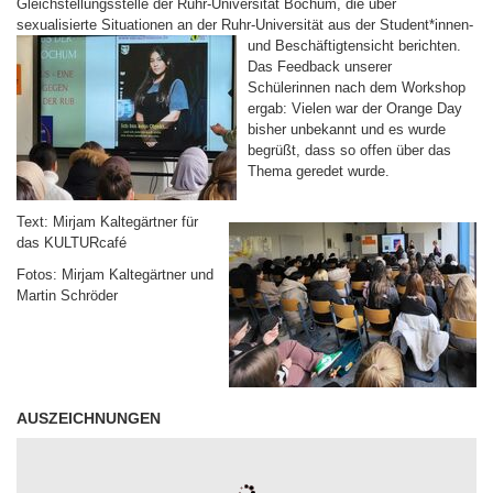
Gleichstellungsstelle der Ruhr-Universität Bochum, die über
sexualisierte Situationen an der Ruhr-Universität aus der Student*innen-
und Beschäftigtensicht berichten.
Das Feedback unserer
Schülerinnen nach dem Workshop
ergab: Vielen war der Orange Day
bisher unbekannt und es wurde
begrüßt, dass so offen über das
Thema geredet wurde.
Text: Mirjam Kaltegärtner für
das KULTURcafé
Fotos: Mirjam Kaltegärtner und
Martin Schröder
AUSZEICHNUNGEN