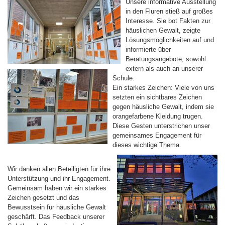
Unsere informative Ausstellung
in den Fluren stieß auf großes
Interesse. Sie bot Fakten zur
häuslichen Gewalt, zeigte
Lösungsmöglichkeiten auf und
informierte über
Beratungsangebote, sowohl
extern als auch an unserer
Schule.
Ein starkes Zeichen: Viele von uns
setzten ein sichtbares Zeichen
gegen häusliche Gewalt, indem sie
orangefarbene Kleidung trugen.
Diese Gesten unterstrichen unser
gemeinsames Engagement für
dieses wichtige Thema.
Wir danken allen Beteiligten für ihre
Unterstützung und ihr Engagement.
Gemeinsam haben wir ein starkes
Zeichen gesetzt und das
Bewusstsein für häusliche Gewalt
geschärft. Das Feedback unserer