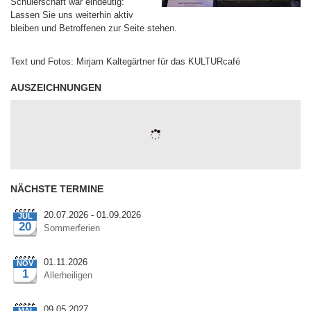
Schülerschaft war eindeutig:
Lassen Sie uns weiterhin aktiv
bleiben und Betroffenen zur Seite stehen.
Text und Fotos: Mirjam Kaltegärtner für das KULTURcafé
AUSZEICHNUNGEN
(C) http://TheCoder.vn
NÄCHSTE TERMINE
20.07.2026 - 01.09.2026
JUL
20
Sommerferien
01.11.2026
NOV
1
Allerheiligen
09.05.2027
MAI