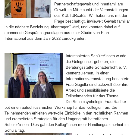
Partnerschaftsgewalt und innerfamiliäre
Gewalt im Mittelpunkt der Veranstaltungen
des KULTURcafés. Wir haben uns mit der
Frage beschäftigt, inwieweit Gewalt familiär
in die nächste Beziehung „übertragen“ wird, und konnten dabei auf
spannende Gesprächsgrundlagen aus einer Studie von Plan
International aus dem Jahr 2022 zurückgreifen.
Interessierten Schüler*innen wurde
die Gelegenheit geboten, die
Beratungsstätte Schattenlicht e. V.
kennenzulernen. In einer
Informationsveranstaltung berichtete
Frau Gogolla eindrucksvoll über ihre
Arbeit und sensibilisierte die
Teilnehmenden für das Thema.
Die Schulpsychologin Frau Radtke
bot einen aufschlussreichen Workshop für das Kollegium an. Die
Teilnehmenden erhielten wertvolle Einblicke in den rechtlichen Rahmen
und erarbeiteten Strategien für den Umgang mit betroffenen
Schüler*innen. Dies gab den Kolleg*innen mehr Handlungssicherheit im
Schulalltag.