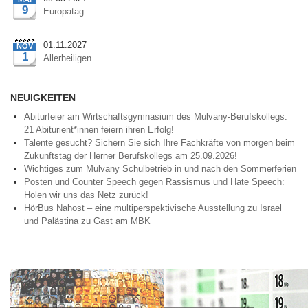
9
Europatag
01.11.2027
NOV
1
Allerheiligen
NEUIGKEITEN
Abiturfeier am Wirtschaftsgymnasium des Mulvany-Berufskollegs:
21 Abiturient*innen feiern ihren Erfolg!
Talente gesucht? Sichern Sie sich Ihre Fachkräfte von morgen beim
Zukunftstag der Herner Berufskollegs am 25.09.2026!
Wichtiges zum Mulvany Schulbetrieb in und nach den Sommerferien
Posten und Counter Speech gegen Rassismus und Hate Speech:
Holen wir uns das Netz zurück!
HörBus Nahost – eine multiperspektivische Ausstellung zu Israel
und Palästina zu Gast am MBK