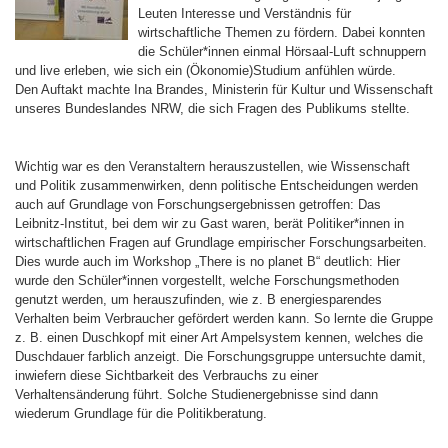
Leuten Interesse und Verständnis für
wirtschaftliche Themen zu fördern. Dabei konnten
die Schüler*innen einmal Hörsaal-Luft schnuppern
und live erleben, wie sich ein (Ökonomie)Studium anfühlen würde.
Den Auftakt machte Ina Brandes, Ministerin für Kultur und Wissenschaft
unseres Bundeslandes NRW, die sich Fragen des Publikums stellte.
Wichtig war es den Veranstaltern herauszustellen, wie Wissenschaft
und Politik zusammenwirken, denn politische Entscheidungen werden
auch auf Grundlage von Forschungsergebnissen getroffen: Das
Leibnitz-Institut, bei dem wir zu Gast waren, berät Politiker*innen in
wirtschaftlichen Fragen auf Grundlage empirischer Forschungsarbeiten.
Dies wurde auch im Workshop „There is no planet B“ deutlich: Hier
wurde den Schüler*innen vorgestellt, welche Forschungsmethoden
genutzt werden, um herauszufinden, wie z. B energiesparendes
Verhalten beim Verbraucher gefördert werden kann. So lernte die Gruppe
z. B. einen Duschkopf mit einer Art Ampelsystem kennen, welches die
Duschdauer farblich anzeigt. Die Forschungsgruppe untersuchte damit,
inwiefern diese Sichtbarkeit des Verbrauchs zu einer
Verhaltensänderung führt. Solche Studienergebnisse sind dann
wiederum Grundlage für die Politikberatung.