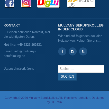
KONTAKT
MULVANY BERUFSKOLLEG
IN DER CLOUD
Für einen schnellen Kontakt, hier
Wir sind auf folgenden sozialen
die wichtigsten Daten.
Netzwerken. Folgen Sie uns...
Hot line: +49 2323 162631
Email:
info@mulvany-
berufskolleg.de
Instagram
Instagram
RSS
Suchen
Datenschutzerklärung
...
SUCHEN
Copyright © 2026 Mulvany Berufskolleg. Alle Rechte vorbehalten. Designed
by
LK Train
.