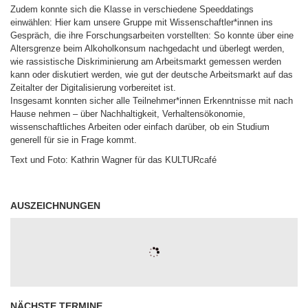
Zudem konnte sich die Klasse in verschiedene Speeddatings
einwählen: Hier kam unsere Gruppe mit Wissenschaftler*innen ins
Gespräch, die ihre Forschungsarbeiten vorstellten: So konnte über eine
Altersgrenze beim Alkoholkonsum nachgedacht und überlegt werden,
wie rassistische Diskriminierung am Arbeitsmarkt gemessen werden
kann oder diskutiert werden, wie gut der deutsche Arbeitsmarkt auf das
Zeitalter der Digitalisierung vorbereitet ist.
Insgesamt konnten sicher alle Teilnehmer*innen Erkenntnisse mit nach
Hause nehmen – über Nachhaltigkeit, Verhaltensökonomie,
wissenschaftliches Arbeiten oder einfach darüber, ob ein Studium
generell für sie in Frage kommt.
Text und Foto: Kathrin Wagner für das KULTURcafé
AUSZEICHNUNGEN
(C) http://TheCoder.vn
NÄCHSTE TERMINE