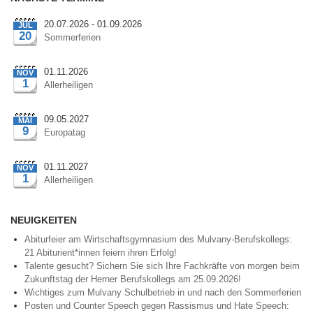
20.07.2026 - 01.09.2026
JUL
20
Sommerferien
01.11.2026
NOV
1
Allerheiligen
09.05.2027
MAI
9
Europatag
01.11.2027
NOV
1
Allerheiligen
NEUIGKEITEN
Abiturfeier am Wirtschaftsgymnasium des Mulvany-Berufskollegs:
21 Abiturient*innen feiern ihren Erfolg!
Talente gesucht? Sichern Sie sich Ihre Fachkräfte von morgen beim
Zukunftstag der Herner Berufskollegs am 25.09.2026!
Wichtiges zum Mulvany Schulbetrieb in und nach den Sommerferien
Posten und Counter Speech gegen Rassismus und Hate Speech: