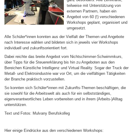
teilweise mit Unterstützung von
externen Partnern, haben ein
Angebot von 60 (!) verschiedenen
Workshops geplant, organisiert und
umgesetzt.
Alle Schüler*innen konnten aus der Vielfalt der Themen und Angebote
nach Interesse wählen und bildeten sich in jeweils vier Workshops
individuell und zukunftsorientiert fort.
Dabei reichte das breite Angebot vom Nichtschimmer-Schwimmkurs,
über Tipps für die Steuererklärung bis hin zu Angeboten aus den
Bereichen Künstliche Intelligenz und Virtual Reality. Sogar der Truck der
Metall- und Elektroindustrie war vor Ort, um die vielfältigen Tätigkeiten
der Branche praktisch vorzustellen.
So konnten sich Schüler*innen mit Zukunfts-Themen beschäftigen, die
sie sowohl für die Arbeitswelt als auch für ein selbstständiges,
eigenverantwortliches Leben vorbereiten und in ihrem (Arbeits-)Alltag
unterstützen.
Text und Fotos: Mulvany Berufskolleg
Hier einige Eindrücke aus den verschiedenen Workshops: