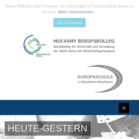
Diese Website nutzt Cookies, um bestmögliche Funktionalität bieten zu
können.
Mehr Informationen
...
Ok, verstanden
HEUTE-GESTERN