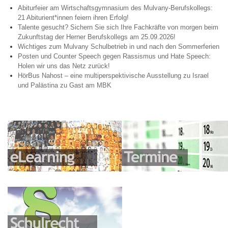
Abiturfeier am Wirtschaftsgymnasium des Mulvany-Berufskollegs:
21 Abiturient*innen feiern ihren Erfolg!
Talente gesucht? Sichern Sie sich Ihre Fachkräfte von morgen beim
Zukunftstag der Herner Berufskollegs am 25.09.2026!
Wichtiges zum Mulvany Schulbetrieb in und nach den Sommerferien
Posten und Counter Speech gegen Rassismus und Hate Speech:
Holen wir uns das Netz zurück!
HörBus Nahost – eine multiperspektivische Ausstellung zu Israel
und Palästina zu Gast am MBK