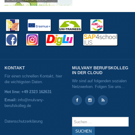
KONTAKT
MULVANY BERUFSKOLLEG
IN DER CLOUD
Für einen schnellen Kontakt, hier
Wir sind auf folgenden sozialen
die wichtigsten Daten.
Netzwerken. Folgen Sie uns...
Hot line: +49 2323 162631
Email:
info@mulvany-
berufskolleg.de
Instagram
Instagram
RSS
Suchen
Datenschutzerklärung
...
SUCHEN