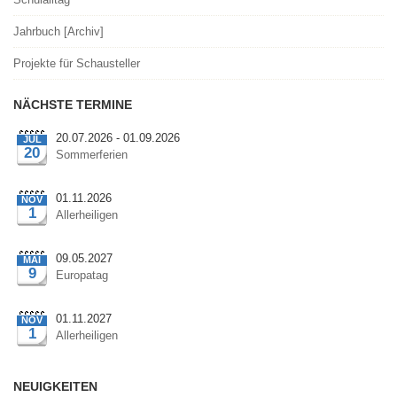
Jahrbuch [Archiv]
Projekte für Schausteller
NÄCHSTE TERMINE
20.07.2026 - 01.09.2026
JUL
20
Sommerferien
01.11.2026
NOV
1
Allerheiligen
09.05.2027
MAI
9
Europatag
01.11.2027
NOV
1
Allerheiligen
NEUIGKEITEN