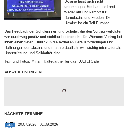
Ukraine lässt sich nicht
unterkriegen. Sie baut ihr Land
wieder auf und kämpft für
Demokratie und Frieden. Die
Ukraine ist ein Teil Europas.
Das Feedback der Schülerinnen und Schüler, die den Vortrag verfolgten,
war durchweg positiv und sichtbar beeindruckt. Dr. Wiemers Vortrag bot
ihnen einen tiefen Einblick in die aktuellen Herausforderungen und
Hoffnungen der Ukraine und machte deutlich, wie wichtig internationale
Unterstützung und Solidarität sind.
Text und Fotos: Mirjam Kaltegärtner für das KULTURcafé
AUSZEICHNUNGEN
(C) http://TheCoder.vn
NÄCHSTE TERMINE
20.07.2026 - 01.09.2026
JUL