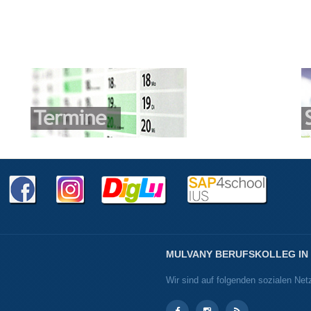
MULVANY BERUFSKOLLEG IN
Wir sind auf folgenden sozialen Net