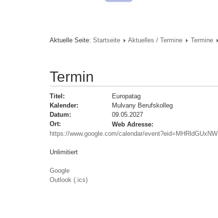
Aktuelle Seite:
Startseite
Aktuelles / Termine
Termine
Termin
Titel:
Europatag
Kalender:
Mulvany Berufskolleg
Datum:
09.05.2027
Ort:
Web Adresse:
https://www.google.com/calendar/event?eid=MHRldG
Unlimitiert
Google
Outlook (.ics)