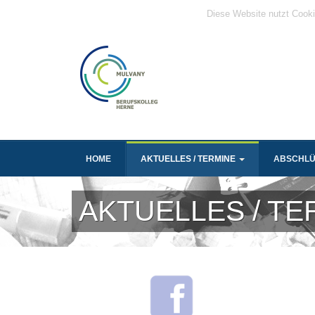
Diese Website nutzt Cooki
HOME
AKTUELLES / TERMINE
ABSCHL
AKTUELLES / TE