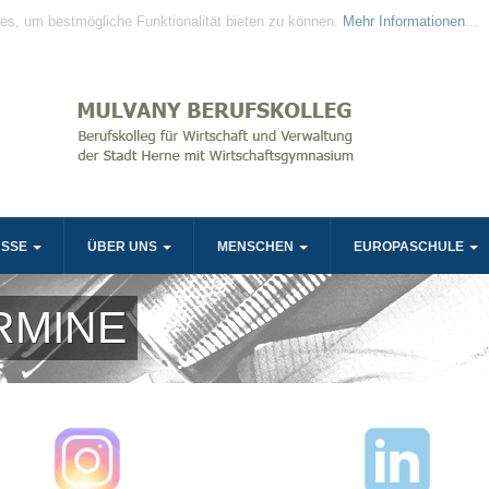
es, um bestmögliche Funktionalität bieten zu können.
Mehr Informationen
...
ÜSSE
ÜBER UNS
MENSCHEN
EUROPASCHULE
RMINE